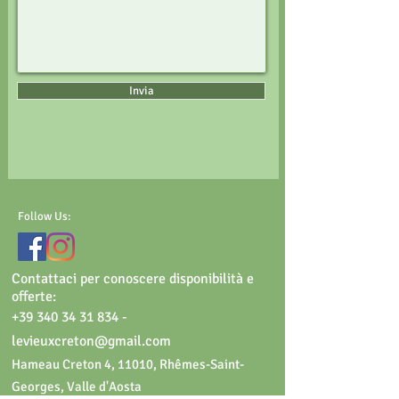
Invia
Follow Us:
C
ontattaci
per conos
cere disponibilità e
offerte:
+39 340 34 31 834
-
levieuxcreton@gmail.com
Hameau Creton 4, 11010, Rhêmes-Saint-
Georges, Valle d'Aosta